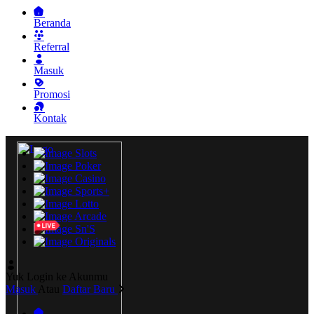
Beranda
Referral
Masuk
Promosi
Kontak
Slots
Poker
Casino
Sports+
Lotto
Arcade
Sn'S
Originals
Yuk Login ke Akunmu
Masuk
Atau
Daftar Baru