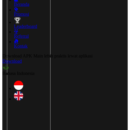
Beranda
Promosi
Leaderboard
Referral
Kontak
Download APK
Main lebih praktis lewat aplikasi
Download
Bahasa Indonesia